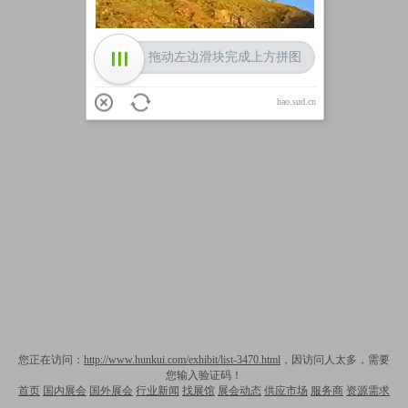
拖动左边滑块完成上方拼图
hao.sud.cn
您正在访问：
http://www.hunkui.com/exhibit/list-3470.html
，因访问人太多，需要
您输入验证码！
首页
国内展会
国外展会
行业新闻
找展馆
展会动态
供应市场
服务商
资源需求