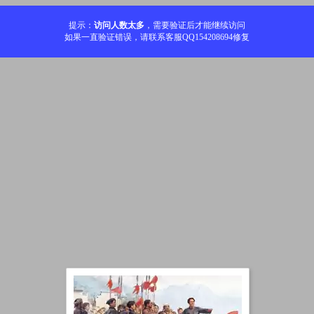
提示：
访问人数太多
，需要验证后才能继续访问
如果一直验证错误，请联系客服QQ154208694修复