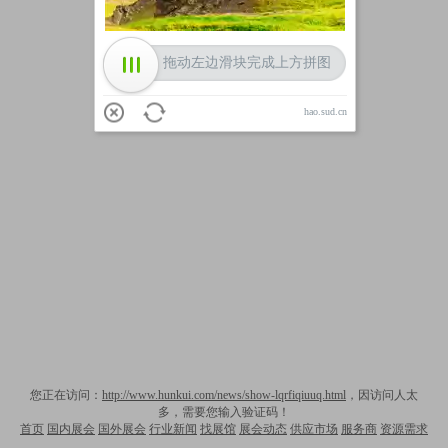
拖动左边滑块完成上方拼图
hao.sud.cn
您正在访问：
http://www.hunkui.com/news/show-lqrfiqiuuq.html
，因访问人太
多，需要您输入验证码！
首页
国内展会
国外展会
行业新闻
找展馆
展会动态
供应市场
服务商
资源需求