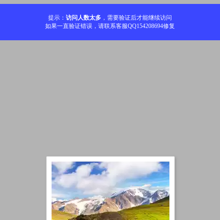
提示：
访问人数太多
，需要验证后才能继续访问
如果一直验证错误，请联系客服QQ154208694修复
加载中