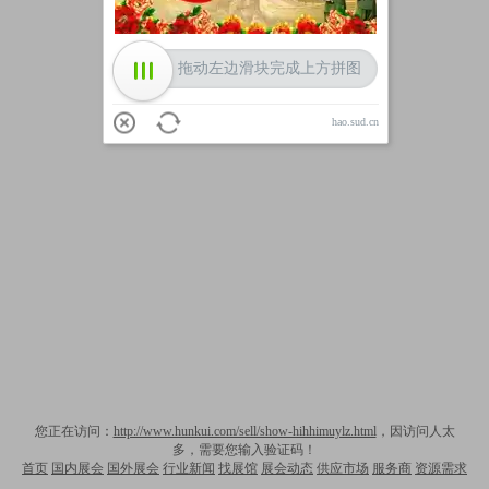
拖动左边滑块完成上方拼图
hao.sud.cn
您正在访问：
http://www.hunkui.com/sell/show-hihhimuylz.html
，因访问人太
多，需要您输入验证码！
首页
国内展会
国外展会
行业新闻
找展馆
展会动态
供应市场
服务商
资源需求