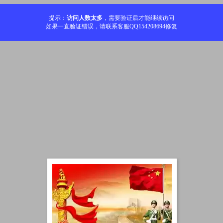
提示：
访问人数太多
，需要验证后才能继续访问
如果一直验证错误，请联系客服QQ154208694修复
加载中