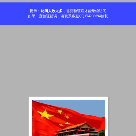
提示：
访问人数太多
，需要验证后才能继续访问
如果一直验证错误，请联系客服QQ154208694修复
加载中