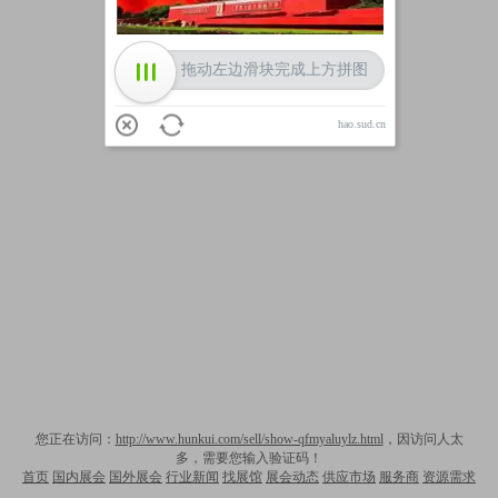
拖动左边滑块完成上方拼图
hao.sud.cn
您正在访问：
http://www.hunkui.com/sell/show-qfmyaluylz.html
，因访问人太
多，需要您输入验证码！
首页
国内展会
国外展会
行业新闻
找展馆
展会动态
供应市场
服务商
资源需求