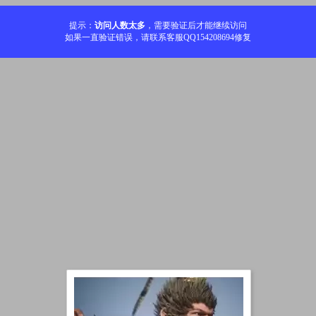
提示：
访问人数太多
，需要验证后才能继续访问
如果一直验证错误，请联系客服QQ154208694修复