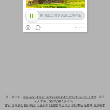
拖动左边滑块完成上方拼图
hao.sud.cn
您正在访问：
http://www.hunkui.com/sitemap/index-htm-mid-5-letter-k.html
，因访
问人太多，需要您输入验证码！
首页
国内展会
国外展会
行业新闻
找展馆
展会动态
供应市场
服务商
资源需求