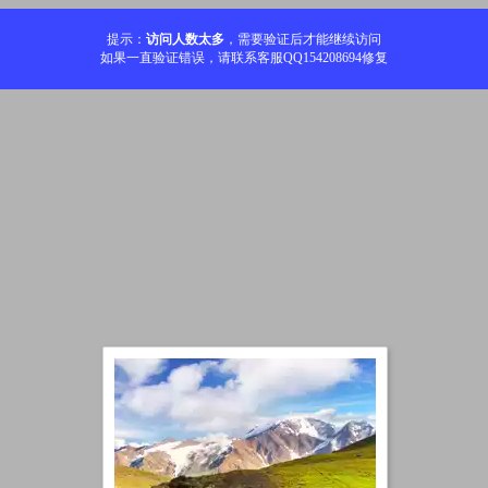
提示：
访问人数太多
，需要验证后才能继续访问
如果一直验证错误，请联系客服QQ154208694修复
加载中