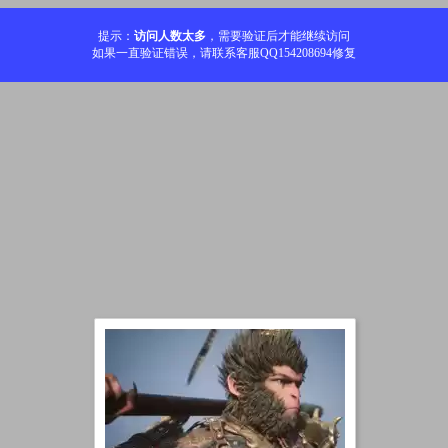
提示：
访问人数太多
，需要验证后才能继续访问
如果一直验证错误，请联系客服QQ154208694修复
加载中