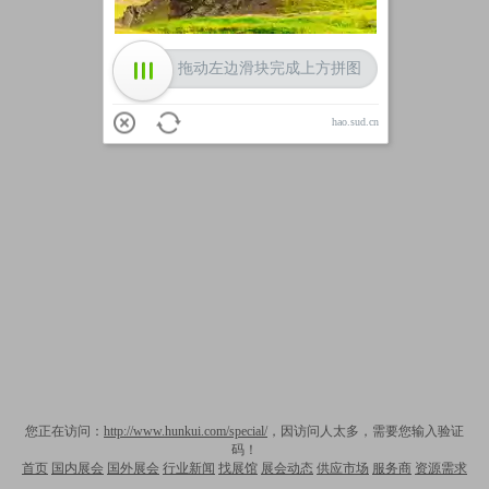
拖动左边滑块完成上方拼图
hao.sud.cn
您正在访问：
http://www.hunkui.com/special/
，因访问人太多，需要您输入验证
码！
首页
国内展会
国外展会
行业新闻
找展馆
展会动态
供应市场
服务商
资源需求