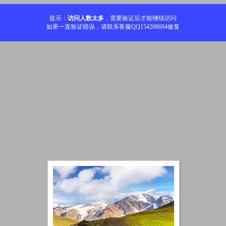
提示：
访问人数太多
，需要验证后才能继续访问
如果一直验证错误，请联系客服QQ154208694修复
加载中