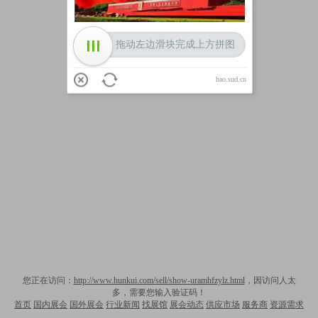
拖动左边滑块完成上方拼图
hao.sud.cn
您正在访问：
http://www.hunkui.com/sell/show-uramhfzylz.html
，因访问人太
多，需要您输入验证码！
首页
国内展会
国外展会
行业新闻
找展馆
展会动态
供应市场
服务商
资源需求