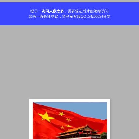
提示：
访问人数太多
，需要验证后才能继续访问
如果一直验证错误，请联系客服QQ154208694修复
加载中