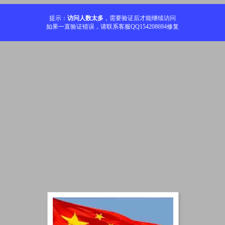
提示：
访问人数太多
，需要验证后才能继续访问
如果一直验证错误，请联系客服QQ154208694修复